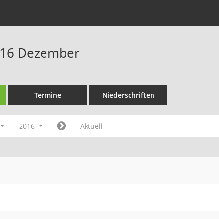
016 Dezember
Termine
Niederschriften
2016
Aktuell