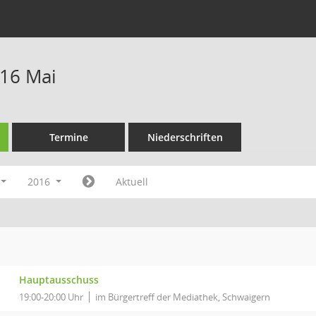
16 Mai
Termine
Niederschriften
2016
Aktuell
Hauptausschuss
19:00-20:00 Uhr
im Bürgertreff der Mediathek, Schwaigern