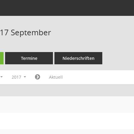
017 September
Termine
Niederschriften
2017
Aktuell