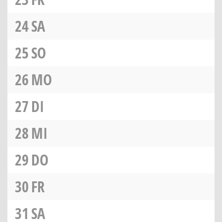
24
SA
25
SO
26
MO
27
DI
28
MI
29
DO
30
FR
31
SA