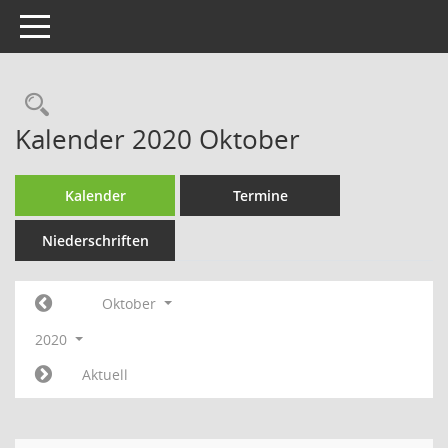
Toggle navigation
Rechercheauswahl
Kalender 2020 Oktober
Kalender
Termine
Niederschriften
Oktober
2020
Aktuell