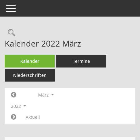
Toggle navigation
Rechercheauswahl
Kalender 2022 März
Kalender
Termine
Niederschriften
März
2022
Aktuell