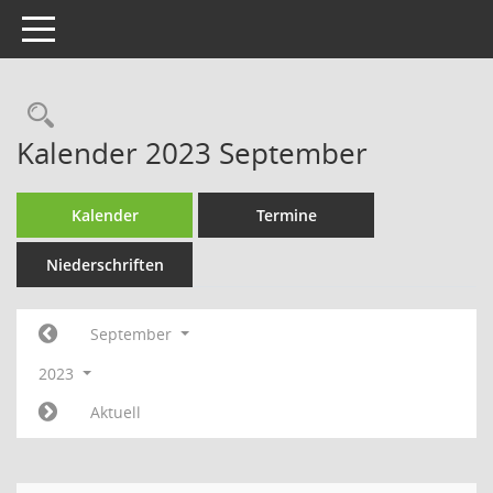
Toggle navigation
Rechercheauswahl
Kalender 2023 September
Kalender
Termine
Niederschriften
September
2023
Aktuell