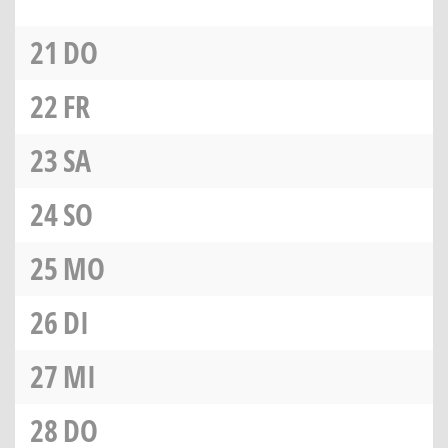
21
DO
22
FR
23
SA
24
SO
25
MO
26
DI
27
MI
28
DO