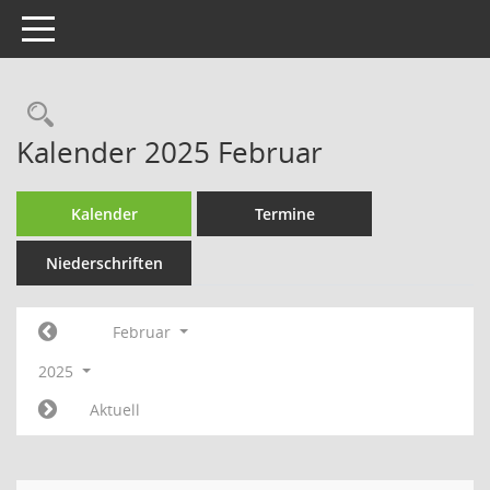
Toggle navigation
Rechercheauswahl
Kalender 2025 Februar
Kalender
Termine
Niederschriften
Februar
2025
Aktuell