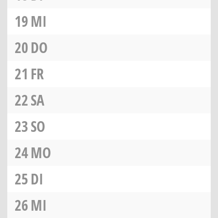
19
MI
20
DO
21
FR
22
SA
23
SO
24
MO
25
DI
26
MI