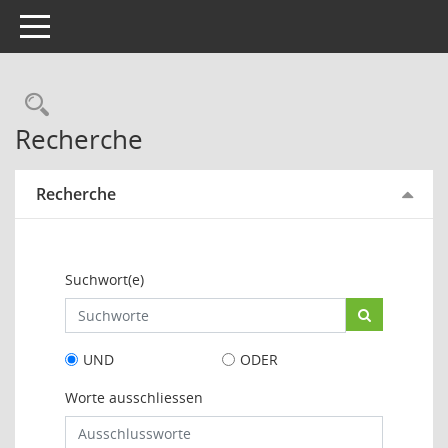
Toggle navigation
Rechercheauswahl
Recherche
Recherche
Suchwort(e)
UND
ODER
Worte ausschliessen